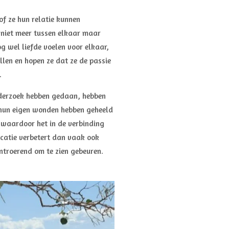
f ze hun relatie kunnen
e niet meer tussen elkaar maar
g wel liefde voelen voor elkaar,
llen en hopen ze dat ze de passie
.
nderzoek hebben gedaan, hebben
 hun eigen wonden hebben geheeld
, waardoor het in de verbinding
catie verbetert dan vaak ook
ontroerend om te zien gebeuren.