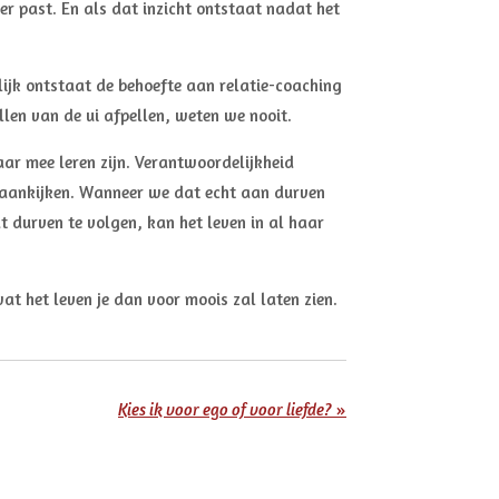
er past. En als dat inzicht ontstaat nadat het
lijk ontstaat de behoefte aan relatie-coaching
llen van de ui afpellen, weten we nooit.
ar mee leren zijn. Verantwoordelijkheid
de aankijken. Wanneer we dat echt aan durven
 durven te volgen, kan het leven in al haar
wat het leven je dan voor moois zal laten zien.
Kies ik voor ego of voor liefde?
»