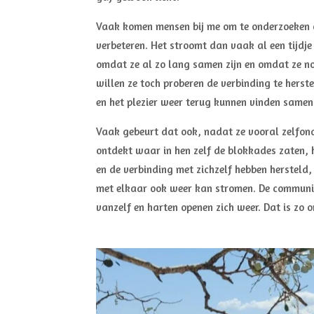
Vaak komen mensen bij me om te onderzoeken o
verbeteren. Het stroomt dan vaak al een tijdj
omdat ze al zo lang samen zijn en omdat ze no
willen ze toch proberen de verbinding te herste
en het plezier weer terug kunnen vinden samen
Vaak gebeurt dat ook, nadat ze vooral zelfo
ontdekt waar in hen zelf de blokkades zaten,
en de verbinding met zichzelf hebben hersteld
met elkaar ook weer kan stromen. De communi
vanzelf en harten openen zich weer. Dat is zo 