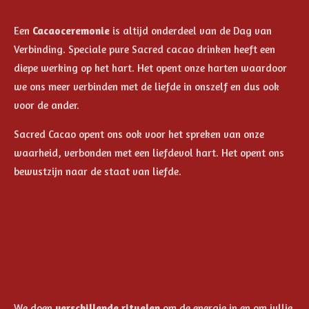
Een
Cacaoceremonie
is altijd onderdeel van de Dag van
Verbinding. Speciale pure Sacred cacao drinken heeft een
diepe werking op het hart. Het opent onze harten waardoor
we ons meer verbinden met de liefde in onszelf en dus ook
voor de ander.
Sacred Cacao opent ons ook voor het spreken van onze
waarheid, verbonden met een liefdevol hart. Het opent ons
bewustzijn naar de staat van liefde.
We doen
verschillende rituelen
om de energie in en om jullie