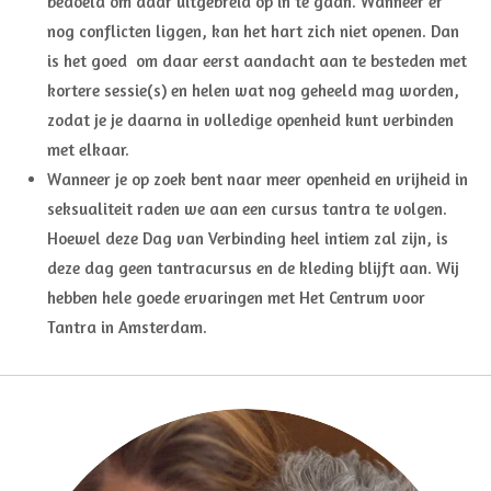
bedoeld om daar uitgebreid op in te gaan. Wanneer er
nog conflicten liggen, kan het hart zich niet openen. Dan
is het goed om daar eerst aandacht aan te besteden met
kortere sessie(s) en helen wat nog geheeld mag worden,
zodat je je daarna in volledige openheid kunt verbinden
met elkaar.
Wanneer je op zoek bent naar meer openheid en vrijheid in
seksualiteit raden we aan een cursus tantra te volgen.
Hoewel deze Dag van Verbinding heel intiem zal zijn, is
deze dag geen tantracursus en de kleding blijft aan. Wij
hebben hele goede ervaringen met Het Centrum voor
Tantra in Amsterdam.