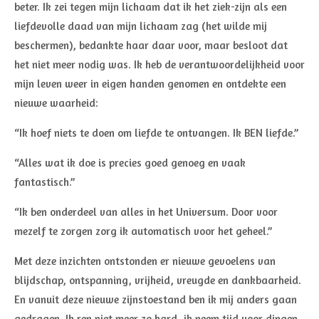
beter. Ik zei tegen mijn lichaam dat ik het ziek-zijn als een
liefdevolle daad van mijn lichaam zag (het wilde mij
beschermen), bedankte haar daar voor, maar besloot dat
het niet meer nodig was. Ik heb de verantwoordelijkheid voor
mijn leven weer in eigen handen genomen en ontdekte een
nieuwe waarheid:
“Ik hoef niets te doen om liefde te ontvangen. Ik BEN liefde.”
“Alles wat ik doe is precies goed genoeg en vaak
fantastisch.”
“Ik ben onderdeel van alles in het Universum. Door voor
mezelf te zorgen zorg ik automatisch voor het geheel.”
Met deze inzichten ontstonden er nieuwe gevoelens van
blijdschap, ontspanning, vrijheid, vreugde en dankbaarheid.
En vanuit deze nieuwe zijnstoestand ben ik mij anders gaan
gedragen. Ik ren niet meer zo hard, ik neem tijd voor dingen,