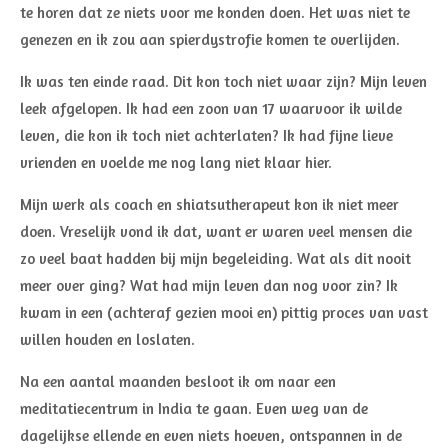
te horen dat ze niets voor me konden doen. Het was niet te
genezen en ik zou aan spierdystrofie komen te overlijden.
Ik was ten einde raad. Dit kon toch niet waar zijn? Mijn leven
leek afgelopen. Ik had een zoon van 17 waarvoor ik wilde
leven, die kon ik toch niet achterlaten? Ik had fijne lieve
vrienden en voelde me nog lang niet klaar hier.
Mijn werk als coach en shiatsutherapeut kon ik niet meer
doen. Vreselijk vond ik dat, want er waren veel mensen die
zo veel baat hadden bij mijn begeleiding. Wat als dit nooit
meer over ging? Wat had mijn leven dan nog voor zin? Ik
kwam in een (achteraf gezien mooi en) pittig proces van vast
willen houden en loslaten.
Na een aantal maanden besloot ik om naar een
meditatiecentrum in India te gaan. Even weg van de
dagelijkse ellende en even niets hoeven, ontspannen in de