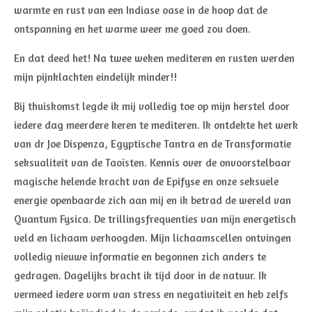
warmte en rust van een Indiase oase in de hoop dat de
ontspanning en het warme weer me goed zou doen.
En dat deed het! Na twee weken mediteren en rusten werden
mijn pijnklachten eindelijk minder!!
Bij thuiskomst legde ik mij volledig toe op mijn herstel door
iedere dag meerdere keren te mediteren. Ik ontdekte het werk
van dr Joe Dispenza, Egyptische Tantra en de Transformatie
seksualiteit van de Taoïsten. Kennis over de onvoorstelbaar
magische helende kracht van de Epifyse en onze seksuele
energie openbaarde zich aan mij en ik betrad de wereld van
Quantum Fysica. De trillingsfrequenties van mijn energetisch
veld en lichaam verhoogden. Mijn lichaamscellen ontvingen
volledig nieuwe informatie en begonnen zich anders te
gedragen. Dagelijks bracht ik tijd door in de natuur. Ik
vermeed iedere vorm van stress en negativiteit en heb zelfs