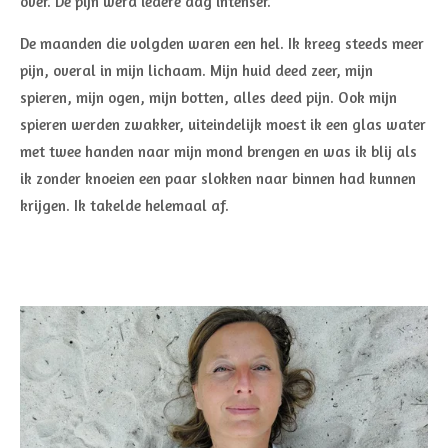
over. De pijn werd iedere dag intenser.
De maanden die volgden waren een hel. Ik kreeg steeds meer
pijn, overal in mijn lichaam. Mijn huid deed zeer, mijn
spieren, mijn ogen, mijn botten, alles deed pijn. Ook mijn
spieren werden zwakker, uiteindelijk moest ik een glas water
met twee handen naar mijn mond brengen en was ik blij als
ik zonder knoeien een paar slokken naar binnen had kunnen
krijgen. Ik takelde helemaal af.