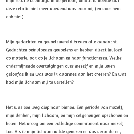
mijn relatie beëindigd in de periode, omdat ik voelde dat
deze relatie niet meer voedend was voor mij (en voor hem
ook niet).
Mijn gedachten en gevoelswereld kregen alle aandacht.
Gedachten beïnvloeden gevoelens en hebben direct invloed
op materie, ook op je lichaam en haar functioneren. Welke
ondermijnende overtuigingen over mezelf en mijn leven
geloofde ik en wat was ik daarmee aan het creëren? En wat
had mijn lichaam mij te vertellen?
Het was een weg diep naar binnen. Een periode van mezelf,
mijn denken, mijn lichaam, en mijn celgeheugen opschonen en
helen. Het vroeg om een volledige commitment naar mezelf
toe. Als ik mijn lichaam wilde genezen en dus veranderen,