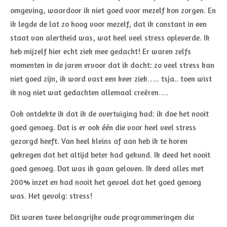
omgeving, waardoor ik niet goed voor mezelf kon zorgen. En
ik legde de lat zo hoog voor mezelf, dat ik constant in een
staat van alertheid was, wat heel veel stress opleverde. Ik
heb mijzelf hier echt ziek mee gedacht! Er waren zelfs
momenten in de jaren ervoor dat ik dacht: zo veel stress kan
niet goed zijn, ik word vast een keer ziek….. tsja.. toen wist
ik nog niet wat gedachten allemaal creëren….
Ook ontdekte ik dat ik de overtuiging had: ik doe het nooit
goed genoeg. Dat is er ook één die voor heel veel stress
gezorgd heeft. Van heel kleins af aan heb ik te horen
gekregen dat het altijd beter had gekund. Ik deed het nooit
goed genoeg. Dat was ik gaan geloven. Ik deed alles met
200% inzet en had nooit het gevoel dat het goed genoeg
was. Het gevolg: stress!
Dit waren twee belangrijke oude programmeringen die