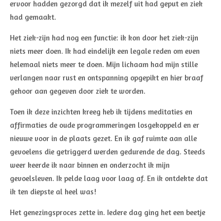
ervoor hadden gezorgd dat ik mezelf uit had geput en ziek
had gemaakt.
Het ziek-zijn had nog een functie: ik kon door het ziek-zijn
niets meer doen. Ik had eindelijk een legale reden om even
helemaal niets meer te doen. Mijn lichaam had mijn stille
verlangen naar rust en ontspanning opgepikt en hier braaf
gehoor aan gegeven door ziek te worden.
Toen ik deze inzichten kreeg heb ik tijdens meditaties en
affirmaties de oude programmeringen losgekoppeld en er
nieuwe voor in de plaats gezet. En ik gaf ruimte aan alle
gevoelens die getriggerd werden gedurende de dag. Steeds
weer keerde ik naar binnen en onderzocht ik mijn
gevoelsleven. Ik pelde laag voor laag af. En ik ontdekte dat
ik ten diepste al heel was!
Het genezingsproces zette in. Iedere dag ging het een beetje