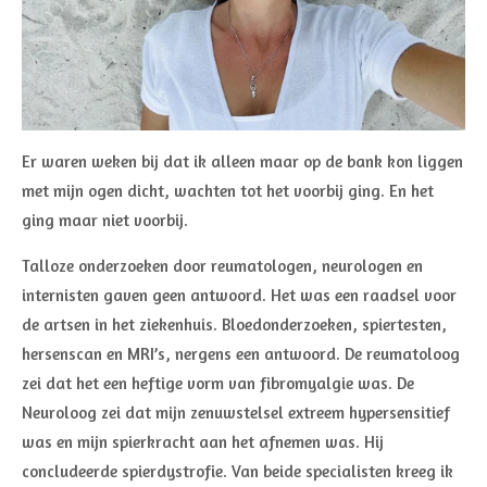
Er waren weken bij dat ik alleen maar op de bank kon liggen
met mijn ogen dicht, wachten tot het voorbij ging. En het
ging maar niet voorbij.
Talloze onderzoeken door reumatologen, neurologen en
internisten gaven geen antwoord. Het was een raadsel voor
de artsen in het ziekenhuis. Bloedonderzoeken, spiertesten,
hersenscan en MRI’s, nergens een antwoord. De reumatoloog
zei dat het een heftige vorm van fibromyalgie was. De
Neuroloog zei dat mijn zenuwstelsel extreem hypersensitief
was en mijn spierkracht aan het afnemen was. Hij
concludeerde spierdystrofie. Van beide specialisten kreeg ik