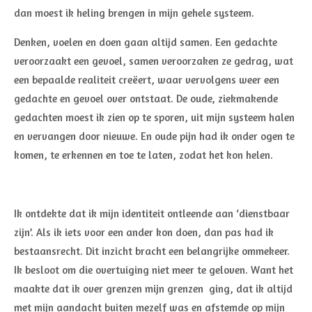
dan moest ik heling brengen in mijn gehele systeem.
Denken, voelen en doen gaan altijd samen. Een gedachte
veroorzaakt een gevoel, samen veroorzaken ze gedrag, wat
een bepaalde realiteit creëert, waar vervolgens weer een
gedachte en gevoel over ontstaat. De oude, ziekmakende
gedachten moest ik zien op te sporen, uit mijn systeem halen
en vervangen door nieuwe. En oude pijn had ik onder ogen te
komen, te erkennen en toe te laten, zodat het kon helen.
Ik ontdekte dat ik mijn identiteit ontleende aan ‘dienstbaar
zijn’. Als ik iets voor een ander kon doen, dan pas had ik
bestaansrecht. Dit inzicht bracht een belangrijke ommekeer.
Ik besloot om die overtuiging niet meer te geloven. Want het
maakte dat ik over grenzen mijn grenzen ging, dat ik altijd
met mijn aandacht buiten mezelf was en afstemde op mijn